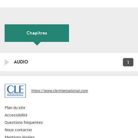
Chapitres
1
AUDIO
https://www.cle-international.com
Plan du site
Accessibilité
Questions fréquentes
Nous contacter
Mentions légales