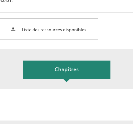
A2/B1.
Liste des ressources disponibles
Chapitres