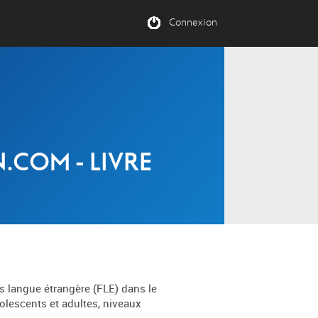
Connexion
.COM - LIVRE
s langue étrangère (FLE) dans le
olescents et adultes, niveaux